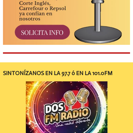
SINTONÍZANOS EN LA 97.7 ó EN LA 101.0FM