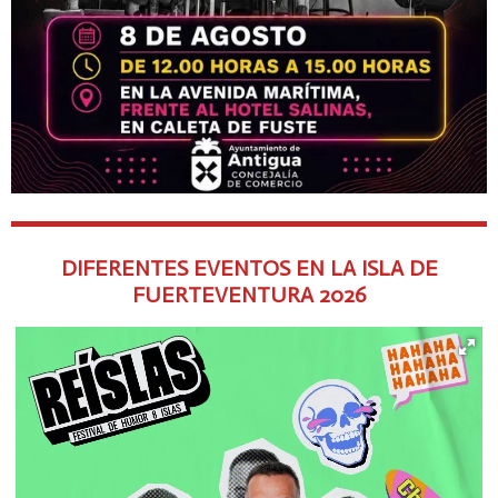
DIFERENTES EVENTOS EN LA ISLA DE
FUERTEVENTURA
2026