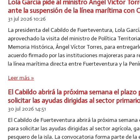
Lola García pide al ministro Ángel Víctor Tor
ante la suspensión de la línea marítima con 
31 jul 2026
10:26
La presidenta del Cabildo de Fuerteventura, Lola Garcí
aprovechado la visita del ministro de Política Territoria
Memoria Histórica, Ángel Víctor Torres, para entregarle
acuerdo firmado por las instituciones majoreras para r
la línea marítima directa entre Fuerteventura y la Pení
Leer más »
El Cabildo abrirá la próxima semana el plazo 
solicitar las ayudas dirigidas al sector primari
30 jul 2026
14:51
El Cabildo de Fuerteventura abrirá la próxima semana 
para solicitar las ayudas dirigidas al sector agrícola, 
pesquero de la isla. La convocatoria forma parte de la