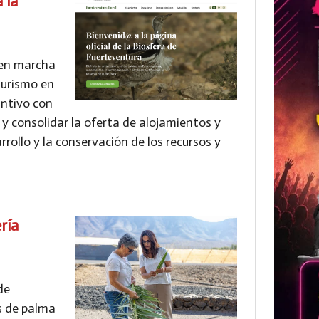
 la
 en marcha
turismo en
tintivo con
 y consolidar la oferta de alojamientos y
rrollo y la conservación de los recursos y
ría
de
s de palma