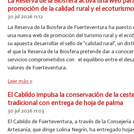
La Reserva de la Biosfera activa una web para
promoción de la calidad rural y el ecoturismo
30 jul 2026
11:12
La Reserva de la Biosfera de Fuerteventura ha puesto
una nueva web de promoción del turismo rural y el eco
su apuesta desarrollar el sello de “calidad rural”, un dis
el que la Reserva de la Biosfera pretende dar a conocer
servicios comprometidos con el equilibrio entre el desa
valores de Fuerteventura.
Leer más »
El Cabildo impulsa la conservación de la ceste
tradicional con entrega de hoja de palma
30 jul 2026
11:03
El Cabildo de Fuerteventura, a través de la Consejería 
Artesanía, que dirige Lolina Negrín, ha entregado hoja