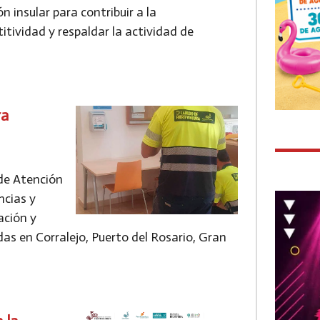
 insular para contribuir a la
tividad y respaldar la actividad de
ra
 de Atención
ncias y
ación y
as en Corralejo, Puerto del Rosario, Gran