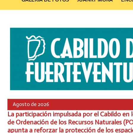
Agosto de 2026
La participación impulsada por el Cabildo en 
de Ordenación de los Recursos Naturales (P
apunta a reforzar la protección de los espaci