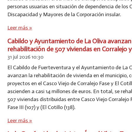
personas usuarias en situación de dependencia de los 
Discapacidad y Mayores de la Corporación insular.
Leer más »
Cabildo y Ayuntamiento de La Oliva avanzan 
rehabilitación de 507 viviendas en Corralejo y
31 jul 2026
10:30
El Cabildo de Fuerteventura y el Ayuntamiento de La O
avanzan la rehabilitación de vivienda en el municipio, 
proyectos en el Casco Viejo de Corralejo Fase y El Cotil
ascienden a casi 14 millones de euros. En total, se reh
507 viviendas distribuidas entre Casco Viejo Corralejo Fa
Fase III (107) y (El Cotillo (138).
Leer más »