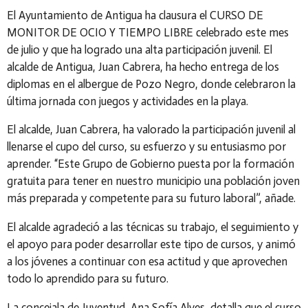
El Ayuntamiento de Antigua ha clausura el CURSO DE
MONITOR DE OCIO Y TIEMPO LIBRE celebrado este mes
de julio y que ha logrado una alta participación juvenil. El
alcalde de Antigua, Juan Cabrera, ha hecho entrega de los
diplomas en el albergue de Pozo Negro, donde celebraron la
última jornada con juegos y actividades en la playa.
El alcalde, Juan Cabrera, ha valorado la participación juvenil al
llenarse el cupo del curso, su esfuerzo y su entusiasmo por
aprender. “Este Grupo de Gobierno puesta por la formación
gratuita para tener en nuestro municipio una población joven
más preparada y competente para su futuro laboral”, añade.
El alcalde agradeció a las técnicas su trabajo, el seguimiento y
el apoyo para poder desarrollar este tipo de cursos, y animó
a los jóvenes a continuar con esa actitud y que aprovechen
todo lo aprendido para su futuro.
La concejala de Juventud, Ana Sofía Alves, detalla que el curso