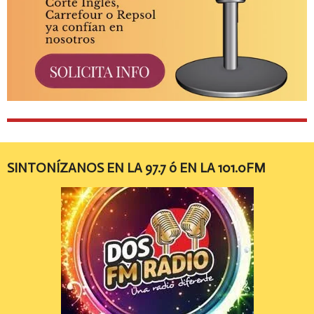
SINTONÍZANOS EN LA 97.7 ó EN LA 101.0FM