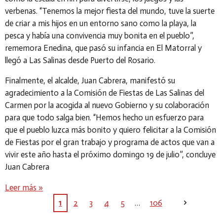
verbenas. “Tenemos la mejor fiesta del mundo, tuve la suerte
de criar a mis hijos en un entorno sano como la playa, la
pesca y había una convivencia muy bonita en el pueblo”,
rememora Enedina, que pasó su infancia en El Matorral y
llegó a Las Salinas desde Puerto del Rosario.
Finalmente, el alcalde, Juan Cabrera, manifestó su
agradecimiento a la Comisión de Fiestas de Las Salinas del
Carmen por la acogida al nuevo Gobierno y su colaboración
para que todo salga bien. “Hemos hecho un esfuerzo para
que el pueblo luzca más bonito y quiero felicitar a la Comisión
de Fiestas por el gran trabajo y programa de actos que van a
vivir este año hasta el próximo domingo 19 de julio”, concluye
Juan Cabrera
Leer más »
1
2
3
4
5
106