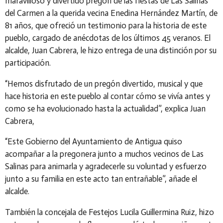
maravilloso y divertido pregón de las fiestas de Las Salinas
del Carmen a la querida vecina Enedina Hernández Martín, de
81 años, que ofreció un testimonio para la historia de este
pueblo, cargado de anécdotas de los últimos 45 veranos. El
alcalde, Juan Cabrera, le hizo entrega de una distinción por su
participación.
“Hemos disfrutado de un pregón divertido, musical y que
hace historia en este pueblo al contar cómo se vivía antes y
como se ha evolucionado hasta la actualidad”, explica Juan
Cabrera,
“Este Gobierno del Ayuntamiento de Antigua quiso
acompañar a la pregonera junto a muchos vecinos de Las
Salinas para animarla y agradecerle su voluntad y esfuerzo
junto a su familia en este acto tan entrañable”, añade el
alcalde.
También la concejala de Festejos Lucila Guillermina Ruiz, hizo