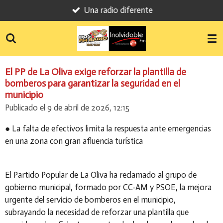
Una radio diferente
Ir
al
contenido
principal
El PP de La Oliva exige reforzar la plantilla de
bomberos para garantizar la seguridad en el
municipio
Publicado el 9 de abril de 2026, 12:15
● La falta de efectivos limita la respuesta ante emergencias
en una zona con gran afluencia turística
El Partido Popular de La Oliva ha reclamado al grupo de
gobierno municipal, formado por CC-AM y PSOE, la mejora
urgente del servicio de bomberos en el municipio,
subrayando la necesidad de reforzar una plantilla que