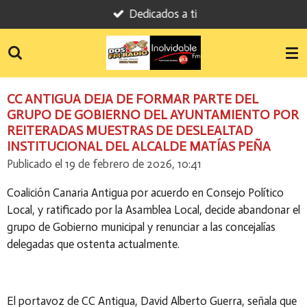
Dedicados a ti
Ir
al
contenido
principal
CC ANTIGUA DEJA DE FORMAR PARTE DEL
GRUPO DE GOBIERNO DEL AYUNTAMIENTO POR
REITERADAS MUESTRAS DE DESLEALTAD
INSTITUCIONAL DEL ALCALDE MATÍAS PEÑA
Publicado el 19 de febrero de 2026, 10:41
Coalición Canaria Antigua por acuerdo en Consejo Político
Local, y ratificado por la Asamblea Local, decide abandonar el
grupo de Gobierno municipal y renunciar a las concejalías
delegadas que ostenta actualmente.
El portavoz de CC Antigua, David Alberto Guerra, señala que