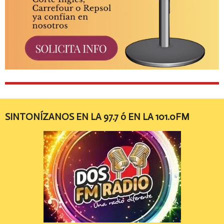
SINTONÍZANOS EN LA 97.7 ó EN LA 101.0FM