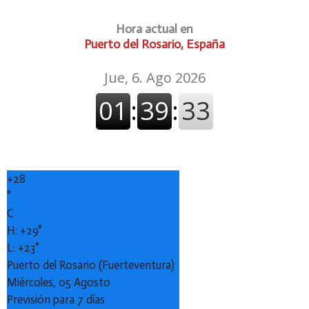
Hora actual en
Puerto del Rosario, España
+
28
°
C
H:
+
29°
L:
+
23°
Puerto del Rosario (Fuerteventura)
Miércoles, 05 Agosto
Previsión para 7 días