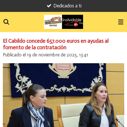
Dedicados a ti
Ir
al
contenido
principal
El Cabildo concede 657.000 euros en ayudas al
fomento de la contratación
Publicado el 19 de noviembre de 2025, 13:41