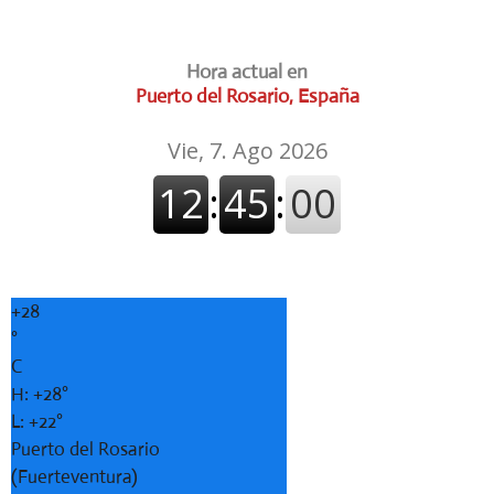
Hora actual en
Puerto del Rosario, España
+
28
°
C
H:
+
28°
L:
+
22°
Puerto del Rosario
(Fuerteventura)