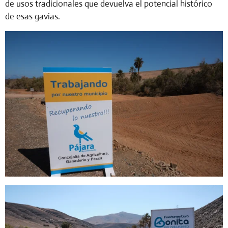
de usos tradicionales que devuelva el potencial histórico
de esas gavias.