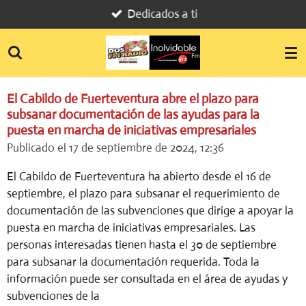
Dedicados a ti
Ir
al
contenido
principal
El Cabildo de Fuerteventura abre el plazo para
subsanar documentación de las ayudas para la
puesta en marcha de iniciativas empresariales
Publicado el 17 de septiembre de 2024, 12:36
El Cabildo de Fuerteventura ha abierto desde el 16 de
septiembre, el plazo para subsanar el requerimiento de
documentación de las subvenciones que dirige a apoyar la
puesta en marcha de iniciativas empresariales. Las
personas interesadas tienen hasta el 30 de septiembre
para subsanar la documentación requerida. Toda la
información puede ser consultada en el área de ayudas y
subvenciones de la