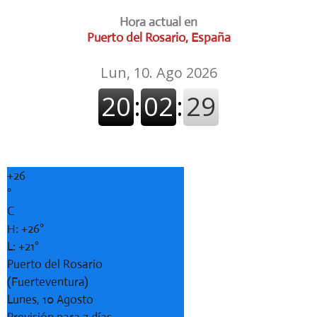
Hora actual en
Puerto del Rosario, España
+
26
°
C
H:
+
26°
L:
+
21°
Puerto del Rosario
(Fuerteventura)
Lunes, 10 Agosto