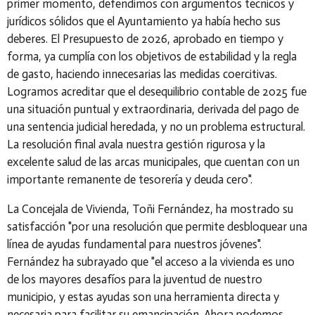
primer momento, defendimos con argumentos técnicos y
jurídicos sólidos que el Ayuntamiento ya había hecho sus
deberes. El Presupuesto de 2026, aprobado en tiempo y
forma, ya cumplía con los objetivos de estabilidad y la regla
de gasto, haciendo innecesarias las medidas coercitivas.
Logramos acreditar que el desequilibrio contable de 2025 fue
una situación puntual y extraordinaria, derivada del pago de
una sentencia judicial heredada, y no un problema estructural.
La resolución final avala nuestra gestión rigurosa y la
excelente salud de las arcas municipales, que cuentan con un
importante remanente de tesorería y deuda cero".
La Concejala de Vivienda,
Toñi Fernández
, ha mostrado su
satisfacción "
por una resolución que permite desbloquear una
línea de ayudas fundamental para nuestros jóvenes".
Fernández ha subrayado que "el acceso a la vivienda es uno
de los mayores desafíos para la juventud de nuestro
municipio, y estas ayudas son una herramienta directa y
necesaria para facilitar su emancipación. Ahora podemos