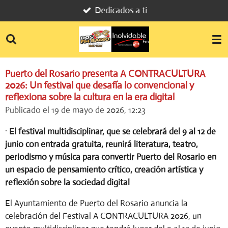
Dedicados a ti
Ir
al
contenido
principal
Puerto del Rosario presenta A CONTRACULTURA
2026: Un festival que desafía lo convencional y
reflexiona sobre la cultura en la era digital
Publicado el 19 de mayo de 2026, 12:23
·
El festival multidisciplinar, que se celebrará del 9 al 12 de
junio con entrada gratuita, reunirá literatura, teatro,
periodismo y música para convertir Puerto del Rosario en
un espacio de pensamiento crítico, creación artística y
reflexión sobre la sociedad digital
El Ayuntamiento de Puerto del Rosario anuncia la
celebración del
Festival A CONTRACULTURA 2026
, un