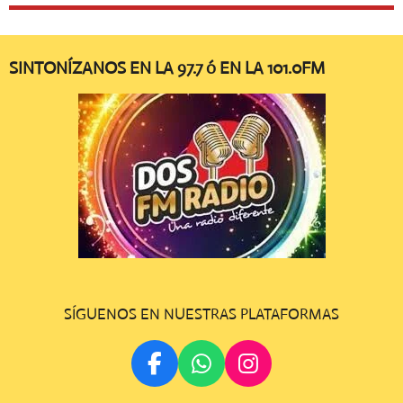
SINTONÍZANOS EN LA 97.7 ó EN LA 101.0FM
SÍGUENOS EN NUESTRAS PLATAFORMAS
F
W
I
A
H
N