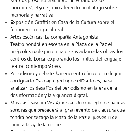
Mateos
presentará su libro "El verano de los
inocentes", el 9 de junio abriendo un diálogo sobre
memoria y narrativa.
Exposición Grafitis en Casa de la Cultura sobre el
fenómeno contracultural.
Artes escénicas:
La compañía
Antagonista
Teatro
pondrá en escena en la Plaza de la Paz el
miércoles 10 de junio una de sus aclamadas obras-los
centros de Lorca-explorando los límites del lenguaje
teatral contemporáneo.
Periodismo y debate:
Un encuentro único el 11 de junio
con
Ignacio Escolar
, director de elDiario.es, para
analizar los desafíos del periodismo en la era de la
desinformación y la vigilancia digital.
Música:
Érase un Vez América. Un concierto de bandas
sonoras que precederá al gran evento de clausura que
tendrá por testigo la Plaza de la Paz el jueves 11 de
junio a las 9 de la noche.