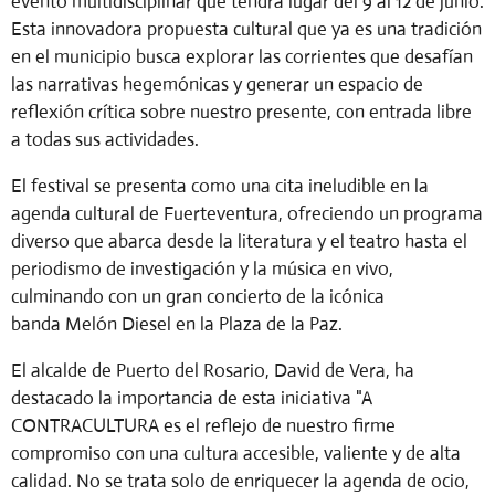
evento multidisciplinar que tendrá lugar del 9 al 12 de junio.
Esta innovadora propuesta cultural que ya es una tradición
en el municipio busca explorar las corrientes que desafían
las narrativas hegemónicas y generar un espacio de
reflexión crítica sobre nuestro presente, con entrada libre
a todas sus actividades.
El festival se presenta como una cita ineludible en la
agenda cultural de Fuerteventura, ofreciendo un programa
diverso que abarca desde la literatura y el teatro hasta el
periodismo de investigación y la música en vivo,
culminando con un gran concierto de la icónica
banda
Melón Diesel
en la Plaza de la Paz.
El alcalde de Puerto del Rosario,
David de Vera
, ha
destacado la importancia de esta iniciativa "A
CONTRACULTURA es el reflejo de nuestro firme
compromiso con una cultura accesible, valiente y de alta
calidad. No se trata solo de enriquecer la agenda de ocio,