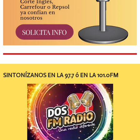
SINTONÍZANOS EN LA 97.7 ó EN LA 101.0FM