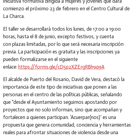
iniciativa formativa dirigida a mujeres y jóvenes que dará
comienzo el próximo
23 de febrero
en el
Centro Cultural de
La Charca
.
El taller se desarrollará
todos los lunes, de 17:00 a 19:00
horas
, hasta el
8 de junio
, excepto festivos, y cuenta
con
plazas limitadas
, por lo que será necesaria
inscripción
previa
. La participación es gratuita y las inscripciones ya
pueden formalizarse en el siguiente
enlace:
https://forms.gle/cD5p2XZErgRBh9q9A
El alcalde de Puerto del Rosario, David de Vera, destacó la
importancia de este tipo de iniciativas que ponen a las
personas en el centro de las políticas públicas, señalando
que
“desde el Ayuntamiento seguimos apostando por
proyectos que no solo informan, sino que acompañan y
fortalecen a quienes participan. ‘Acuerpar(nos)’ es una
propuesta que genera comunidad, conciencia y herramientas
reales para afrontar situaciones de violencia desde una