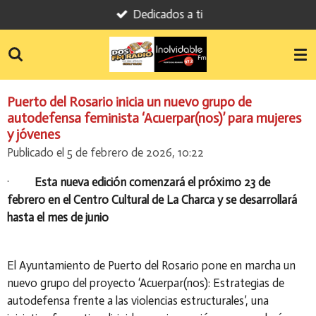
Dedicados a ti
Ir
al
contenido
principal
Puerto del Rosario inicia un nuevo grupo de
autodefensa feminista ‘Acuerpar(nos)’ para mujeres
y jóvenes
Publicado el 5 de febrero de 2026, 10:22
·
Esta nueva edición comenzará el próximo 23 de
febrero en el Centro Cultural de La Charca y se desarrollará
hasta el mes de junio
El Ayuntamiento de Puerto del Rosario pone en marcha un
nuevo grupo del proyecto
‘Acuerpar(nos): Estrategias de
autodefensa frente a las violencias estructurales’
, una