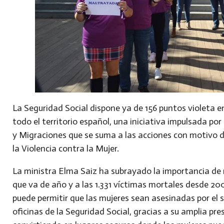
La Seguridad Social dispone ya de 156 puntos violeta e
todo el territorio español, una iniciativa impulsada por 
y Migraciones que se suma a las acciones con motivo de
la Violencia contra la Mujer.
La ministra Elma Saiz ha subrayado la importancia de 
que va de año y a las 1.331 víctimas mortales desde 2
puede permitir que las mujeres sean asesinadas por el 
oficinas de la Seguridad Social, gracias a su amplia pr