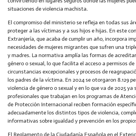
convirtiendo en lugares seguros donde las mujeres pue
situaciones de violencia machista.
El compromiso del ministerio se refleja en todas sus ár
proteger a las víctimas y a sus hijos e hijas. En este 
Extranjería, que acaba de cumplir un año, incorpora i
necesidades de mujeres migrantes que sufren una triple
y madres. La normativa amplía las formas de acreditar 
género o sexual, lo que facilita el acceso a permisos de
circunstancias excepcionales y procesos de reagrupaci
los padres de la víctima. En 2024 se otorgaron 8.129 p
violencia de género o sexual y en lo que va de 2025 ya
profesionales que trabajan en los programas de Atenc
de Protección Internacional reciben formación específ
adecuadamente los distintos tipos de violencia, compl
informativas sobre igualdad y prevención en los propio
El Reglamento de la Ciudadanía Española en el Exterio