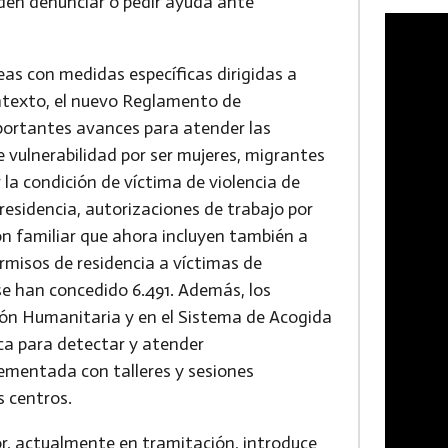
den denunciar o pedir ayuda ante
eas con medidas específicas dirigidas a
contexto, el nuevo Reglamento de
mportantes avances para atender las
 vulnerabilidad por ser mujeres, migrantes
la condición de víctima de violencia de
 residencia, autorizaciones de trabajo por
ón familiar que ahora incluyen también a
ermisos de residencia a víctimas de
 se han concedido 6.491. Además, los
ión Humanitaria y en el Sistema de Acogida
ica para detectar y atender
ementada con talleres y sesiones
s centros.
r, actualmente en tramitación, introduce