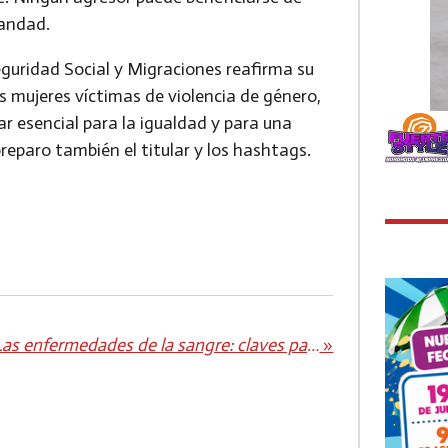
fandad.
eguridad Social y Migraciones reafirma su
s mujeres víctimas de violencia de género,
ar esencial para la igualdad y para una
eparo también el titular y los hashtags.
Las enfermedades de la sangre: claves para entender la función de los glóbulos rojos y su impacto en la salud
»