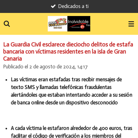
Dedicados a ti
Ir
al
contenido
principal
La Guardia Civil esclarece dieciocho delitos de estafa
bancaria con víctimas residentes en la isla de Gran
Canaria
Publicado el 2 de agosto de 2024, 14:17
Las víctimas eran estafadas tras recibir mensajes de
texto SMS y llamadas telefónicas fraudulentas
alertándoles que estaban intentando acceder a su sesión
de banca online desde un dispositivo desconocido
A cada víctima le estafaron alrededor de 400 euros, tras
facilitar el código de verificación a los miembros del