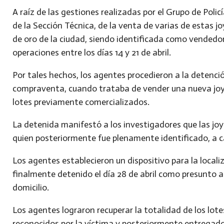
A raíz de las gestiones realizadas por el Grupo de Polic
de la Sección Técnica, de la venta de varias de estas
de oro de la ciudad, siendo identificada como vendedor
operaciones entre los días 14 y 21 de abril.
Por tales hechos, los agentes procedieron a la detenc
compraventa, cuando trataba de vender una nueva joy
lotes previamente comercializados.
La detenida manifestó a los investigadores que las joy
quien posteriormente fue plenamente identificado, a 
Los agentes establecieron un dispositivo para la localiz
finalmente detenido el día 28 de abril como presunto a
domicilio.
Los agentes lograron recuperar la totalidad de los lote
reconocidos por la víctima y posteriormente entregado