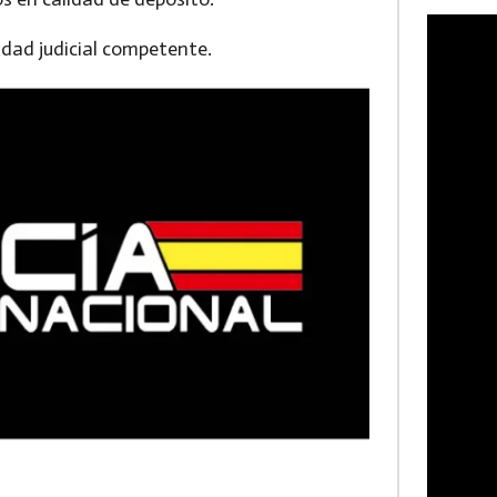
idad judicial competente.