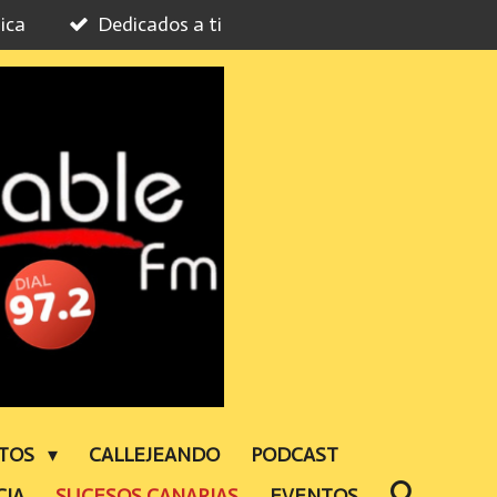
ica
Dedicados a ti
NTOS
CALLEJEANDO
PODCAST
CIA
SUCESOS CANARIAS
EVENTOS