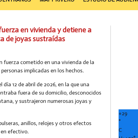
fuerza en vivienda y detiene a
a de joyas sustraídas
on fuerza cometido en una vivienda de la
 personas implicadas en los hechos.
l día 12 de abril de 2026, en la que una
ntraba fuera de su domicilio, desconocidos
entana, y sustrajeron numerosas joyas y
+
29
°
lseras, anillos, relojes y otros efectos
C
en efectivo.