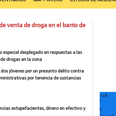
e venta de droga en el barrio de
vo especial desplegado en respuestas a las
 de drogas en la zona
e dos jóvenes por un presunto delito contra
administrativas por tenencia de sustancias
+
28
°
tancias estupefacientes, dinero en efectivo y
C