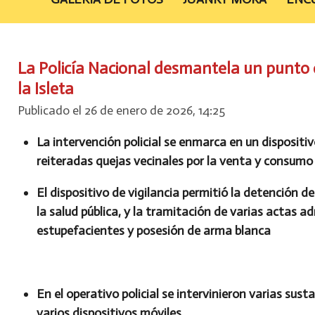
La Policía Nacional desmantela un punto d
la Isleta
Publicado el 26 de enero de 2026, 14:25
La intervención policial se enmarca en un dispositi
reiteradas quejas vecinales por la venta y consumo
El dispositivo de vigilancia permitió la detención d
la salud pública, y la tramitación de varias actas 
estupefacientes y posesión de arma blanca
En el operativo policial se intervinieron varias sus
varios dispositivos móviles