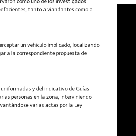
servaron como uno de los investigados
upefacientes, tanto a viandantes como a
terceptar un vehículo implicado, localizando
ugar a la correspondiente propuesta de
 uniformadas y del indicativo de Guías
arias personas en la zona, interviniendo
levantándose varias actas por la Ley