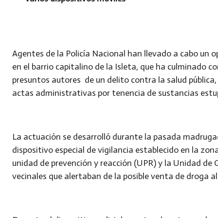
Agentes de la Policía Nacional han llevado a cabo un op
en el barrio capitalino de la Isleta, que ha culminado 
presuntos autores de un delito contra la salud pública,
actas administrativas por tenencia de sustancias est
La actuación se desarrolló durante la pasada madrugad
dispositivo especial de vigilancia establecido en la zo
unidad de prevención y reacción (UPR) y la Unidad de 
vecinales que alertaban de la posible venta de droga al