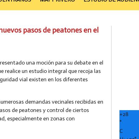
 nuevos pasos de peatones en el
presentado una moción para su debate en el
e realice un estudio integral que recoja las
uridad vial existen en los diferentes
s numerosas demandas vecinales recibidas en
sos de peatones y control de ciertos
+
28
idad, especialmente en zonas con
°
C