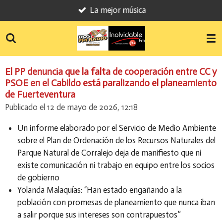
La mejor música
Ir
al
contenido
principal
El PP denuncia que la falta de cooperación entre CC y
PSOE en el Cabildo está paralizando el planeamiento
de Fuerteventura
Publicado el 12 de mayo de 2026, 12:18
Un informe elaborado por el Servicio de Medio Ambiente
sobre el Plan de Ordenación de los Recursos Naturales del
Parque Natural de Corralejo deja de manifiesto que ni
existe comunicación ni trabajo en equipo entre los socios
de gobierno
Yolanda Malaquías: “Han estado engañando a la
población con promesas de planeamiento que nunca iban
a salir porque sus intereses son contrapuestos”