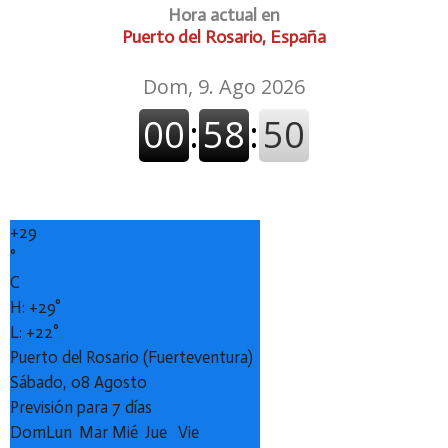
Hora actual en
Puerto del Rosario, España
+
29
°
C
H:
+
29°
L:
+
22°
Puerto del Rosario (Fuerteventura)
Sábado, 08 Agosto
Previsión para 7 días
Dom
Lun
Mar
Mié
Jue
Vie