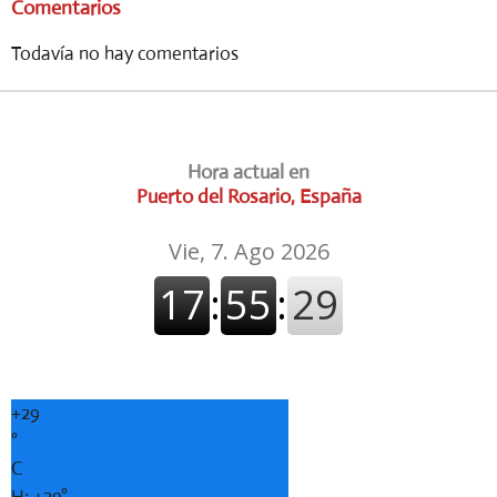
Comentarios
Todavía no hay comentarios
Hora actual en
Puerto del Rosario, España
+
29
°
C
H:
+
29°