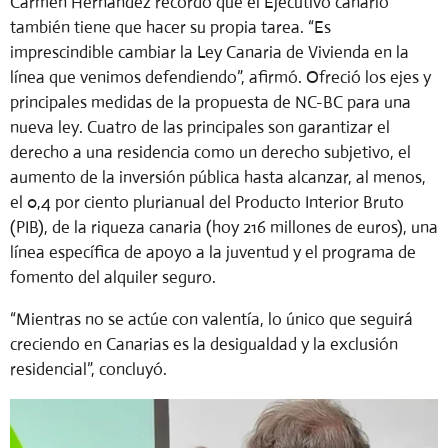
Carmen Hernández recordó que el Ejecutivo canario
también tiene que hacer su propia tarea. “Es
imprescindible cambiar la Ley Canaria de Vivienda en la
línea que venimos defendiendo”, afirmó. Ofreció los ejes y
principales medidas de la propuesta de NC-BC para una
nueva ley. Cuatro de las principales son garantizar el
derecho a una residencia como un derecho subjetivo, el
aumento de la inversión pública hasta alcanzar, al menos,
el 0,4 por ciento plurianual del Producto Interior Bruto
(PIB), de la riqueza canaria (hoy 216 millones de euros), una
línea específica de apoyo a la juventud y el programa de
fomento del alquiler seguro.
“Mientras no se actúe con valentía, lo único que seguirá
creciendo en Canarias es la desigualdad y la exclusión
residencial”, concluyó.