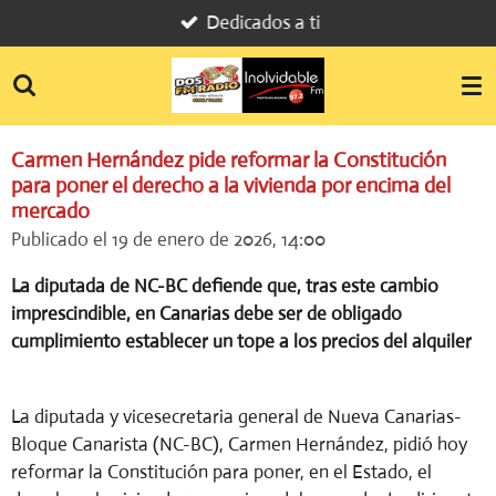
Dedicados a ti
Ir
al
contenido
principal
Carmen Hernández pide reformar la Constitución
para poner el derecho a la vivienda por encima del
mercado
Publicado el 19 de enero de 2026, 14:00
La diputada de NC-BC defiende que, tras este cambio
imprescindible, en Canarias debe ser de obligado
cumplimiento establecer un tope a los precios del alquiler
La diputada y vicesecretaria general de Nueva Canarias-
Bloque Canarista (NC-BC), Carmen Hernández, pidió hoy
reformar la Constitución para poner, en el Estado, el