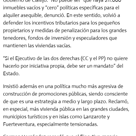
Gobierno de Clavijo. “No puede ser” que haya 211.000
inmuebles vacíos y “cero” políticas específicas para el
alquiler asequible, denunció. En este sentido, volvió a
defender los incentivos tributarios para los pequeños
propietarios y medidas de penalización para los grandes
tenedores, fondos de inversión y especuladores que
mantienen las viviendas vacías.
“Si el Ejecutivo de las dos derechas (CC y el PP) no quiere
hacerlo por iniciativa propia, debe ser un mandato” del
Estado.
Insistió además en una política mucho más agresiva de
construcción de promociones públicas, siendo consciente
de que es una estrategia a medio y largo plazo. Reclamó,
en especial, más vivienda pública en las grandes ciudades,
municipios turísticos y en islas como Lanzarote y
Fuerteventura, especialmente tensionadas.