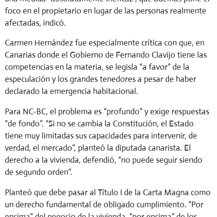
foco en el propietario en lugar de las personas realmente
afectadas, indicó.
Carmen Hernández fue especialmente crítica con que, en
Canarias donde el Gobierno de Fernando Clavijo tiene las
competencias en la materia, se legisla “a favor” de la
especulación y los grandes tenedores a pesar de haber
declarado la emergencia habitacional.
Para NC-BC, el problema es “profundo” y exige respuestas
“de fondo”. “Si no se cambia la Constitución, el Estado
tiene muy limitadas sus capacidades para intervenir, de
verdad, el mercado”, planteó la diputada canarista. El
derecho a la vivienda, defendió, “no puede seguir siendo
de segundo orden”.
Planteó que debe pasar al Título I de la Carta Magna como
un derecho fundamental de obligado cumplimiento. “Por
encima” del negocio de la vivienda, “por encima” de los