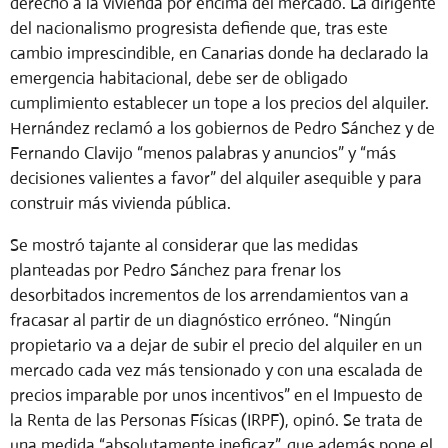
derecho a la vivienda por encima del mercado. La dirigente
del nacionalismo progresista defiende que, tras este
cambio imprescindible, en Canarias donde ha declarado la
emergencia habitacional, debe ser de obligado
cumplimiento establecer un tope a los precios del alquiler.
Hernández reclamó a los gobiernos de Pedro Sánchez y de
Fernando Clavijo “menos palabras y anuncios” y “más
decisiones valientes a favor” del alquiler asequible y para
construir más vivienda pública.
Se mostró tajante al considerar que las medidas
planteadas por Pedro Sánchez para frenar los
desorbitados incrementos de los arrendamientos van a
fracasar al partir de un diagnóstico erróneo. “Ningún
propietario va a dejar de subir el precio del alquiler en un
mercado cada vez más tensionado y con una escalada de
precios imparable por unos incentivos” en el Impuesto de
la Renta de las Personas Físicas (IRPF), opinó. Se trata de
una medida “absolutamente ineficaz”, que además pone el