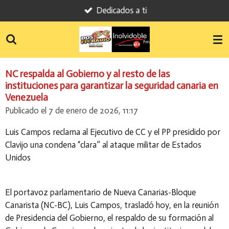
Dedicados a ti
Ir
al
contenido
principal
NC respalda al Gobierno y al resto de las
instituciones para garantizar la seguridad canaria en
Venezuela
Publicado el 7 de enero de 2026, 11:17
Luis Campos reclama al Ejecutivo de CC y el PP presidido por
Clavijo una condena “clara” al ataque militar de Estados
Unidos
El portavoz parlamentario de Nueva Canarias-Bloque
Canarista (NC-BC), Luis Campos, trasladó hoy, en la reunión
de Presidencia del Gobierno, el respaldo de su formación al