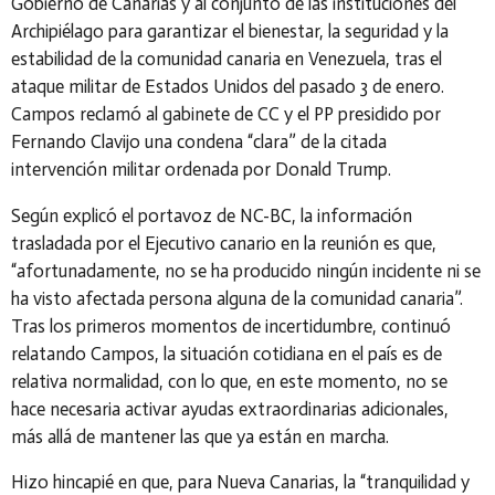
Gobierno de Canarias y al conjunto de las instituciones del
Archipiélago para garantizar el bienestar, la seguridad y la
estabilidad de la comunidad canaria en Venezuela, tras el
ataque militar de Estados Unidos del pasado 3 de enero.
Campos reclamó al gabinete de CC y el PP presidido por
Fernando Clavijo una condena “clara” de la citada
intervención militar ordenada por Donald Trump.
Según explicó el portavoz de NC-BC, la información
trasladada por el Ejecutivo canario en la reunión es que,
“afortunadamente, no se ha producido ningún incidente ni se
ha visto afectada persona alguna de la comunidad canaria”.
Tras los primeros momentos de incertidumbre, continuó
relatando Campos, la situación cotidiana en el país es de
relativa normalidad, con lo que, en este momento, no se
hace necesaria activar ayudas extraordinarias adicionales,
más allá de mantener las que ya están en marcha.
Hizo hincapié en que, para Nueva Canarias, la “tranquilidad y