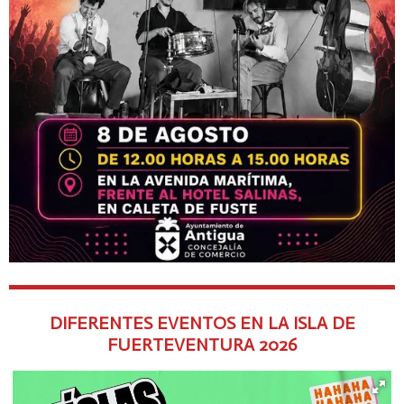
DIFERENTES EVENTOS EN LA ISLA DE
FUERTEVENTURA
2026