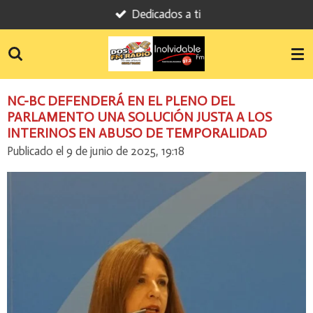
Dedicados a ti
Ir
al
contenido
principal
NC-BC DEFENDERÁ EN EL PLENO DEL
PARLAMENTO UNA SOLUCIÓN JUSTA A LOS
INTERINOS EN ABUSO DE TEMPORALIDAD
Publicado el 9 de junio de 2025, 19:18