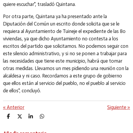
quiere escuchar", trasladó Quintana.
Por otra parte, Quintana ya ha presentado ante la
Diputación del Común un escrito donde solicita que se le
requiera al Ayuntamiento de Tuineje el expediente de las 80
viviendas, ya que dicho Ayuntamiento no contesta a los
escritos del partido que solicitamos. No podemos seguir con
este silencio administrativo, y si no se ponen a trabajar para
las necesidades que tiene este municipio, habrá que tomar
otras medidas. Llevamos un mes pidiendo una reunión con la
alcaldesa y ni caso. Recordamos a este grupo de gobierno
que ellos están al servicio del pueblo, no el pueblo al servicio
de ellos", concluyó.
«
Anterior
Siguiente
»
C
C
C
C
O
O
O
O
M
M
M
M