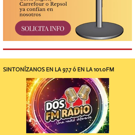
SINTONÍZANOS EN LA 97.7 ó EN LA 101.0FM