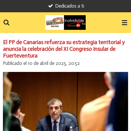
Dedicados a ti
Ir
al
contenido
principal
El PP de Canarias refuerza su estrategia territorial y
anuncia la celebración del XI Congreso Insular de
Fuerteventura
Publicado el 10 de abril de 2025, 20:52