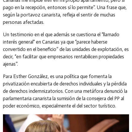
Canarias me impide vivir en mi propio apartamento, pero si
pago en la recepción, entonces sí lo permite
”. Una frase que,
según la portavoz canarista, refleja el sentir de muchas
personas afectadas.
Un testimonio en el que además se cuestiona el “
llamado
interés general" en Canarias ya que “parece haberse
convertido en el beneficio” de las unidades de explotación, es
decir, “en facilitar que empresarios rentabilicen propiedades
ajenas”.
Para Esther González, es una política que fomenta la
privatización encubierta de derechos individuales y la pérdida
de derechos indemnizatorios. Con una metáfora denunció la
parlamentaria canarista la sumisión de la consejera del PP al
poder económico, especialmente el del sector turístico.