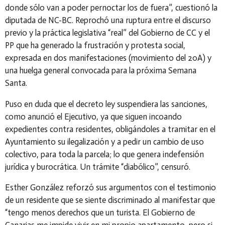
donde sólo van a poder pernoctar los de fuera”, cuestionó la
diputada de NC-BC. Reprochó una ruptura entre el discurso
previo y la práctica legislativa “real” del Gobierno de CC y el
PP que ha generado la frustración y protesta social,
expresada en dos manifestaciones (movimiento del 20A) y
una huelga general convocada para la próxima Semana
Santa.
Puso en duda que el decreto ley suspendiera las sanciones,
como anunció el Ejecutivo, ya que siguen incoando
expedientes contra residentes, obligándoles a tramitar en el
Ayuntamiento su ilegalización y a pedir un cambio de uso
colectivo, para toda la parcela; lo que genera indefensión
jurídica y burocrática. Un trámite “diabólico”, censuró.
Esther González reforzó sus argumentos con el testimonio
de un residente que se siente discriminado al manifestar que
“tengo menos derechos que un turista.
El Gobierno de