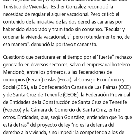
Turístico de Viviendas, Esther González reconoció la
necesidad de regular el alquiler vacacional. Pero criticó el
contenido de la iniciativa de las dos derechas canarias por
haber sido elaborado y tramitado sin consenso. “Regular y
ordenar la vivienda vacacional, sí, pero rotundamente no, de
esa manera”, denunció la portavoz canarista.
Cuestionó que perdurara en el tiempo por el “fuerte” rechazo
generado en diversos sectores, salvo el empresarial hotelero.
Mencionó, entre los primeros, a las federaciones de
municipios (Fecam) e islas (Fecai), al Consejo Económico y
Social (CES), a la Confederación Canaria de Las Palmas (CCE)
y de Santa Cruz de Tenerife (CEOE), la Federación Provincial
de Entidades de la Construcción de Santa Cruz de Tenerife
(Fepeco) y la Cámara de Comercio de Santa Cruz, entre
otros. Entidades, que, según González, entienden que “lo que
está detrás” del proyecto de ley “no es la defensa del
derecho a la vivienda, sino impedir la competencia a los de