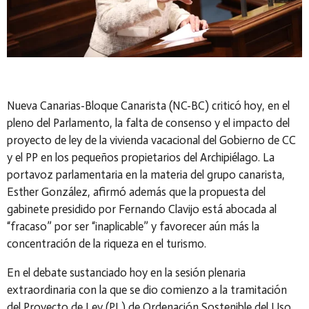
Nueva Canarias-Bloque Canarista (NC-BC) criticó hoy, en el
pleno del Parlamento, la falta de consenso y el impacto del
proyecto de ley de la vivienda vacacional del Gobierno de CC
y el PP en los pequeños propietarios del Archipiélago. La
portavoz parlamentaria en la materia del grupo canarista,
Esther González, afirmó además que la propuesta del
gabinete presidido por Fernando Clavijo está abocada al
“fracaso” por ser “inaplicable” y favorecer aún más la
concentración de la riqueza en el turismo.
En el debate sustanciado hoy en la sesión plenaria
extraordinaria con la que se dio comienzo a la tramitación
del Proyecto de Ley (PL) de Ordenación Sostenible del Uso