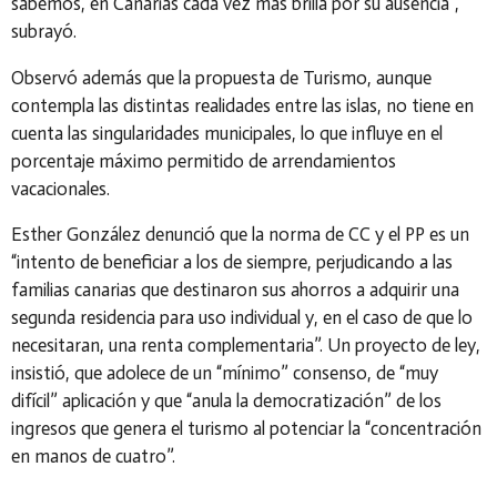
sabemos, en Canarias cada vez más brilla por su ausencia”,
subrayó.
Observó además que la propuesta de Turismo, aunque
contempla las distintas realidades entre las islas, no tiene en
cuenta las singularidades municipales, lo que influye en el
porcentaje máximo permitido de arrendamientos
vacacionales.
Esther González denunció que la norma de CC y el PP es un
“intento de beneficiar a los de siempre, perjudicando a las
familias canarias que destinaron sus ahorros a adquirir una
segunda residencia para uso individual y, en el caso de que lo
necesitaran, una renta complementaria”. Un proyecto de ley,
insistió, que adolece de un “mínimo” consenso, de “muy
difícil” aplicación y que “anula la democratización” de los
ingresos que genera el turismo al potenciar la “concentración
en manos de cuatro”.