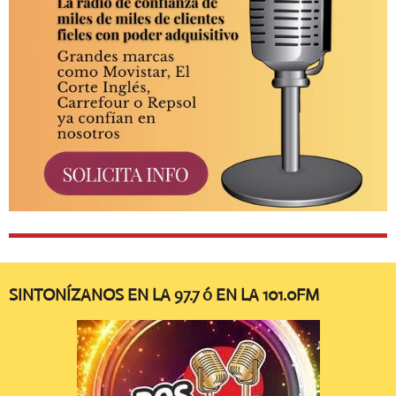
SINTONÍZANOS EN LA 97.7 ó EN LA 101.0FM