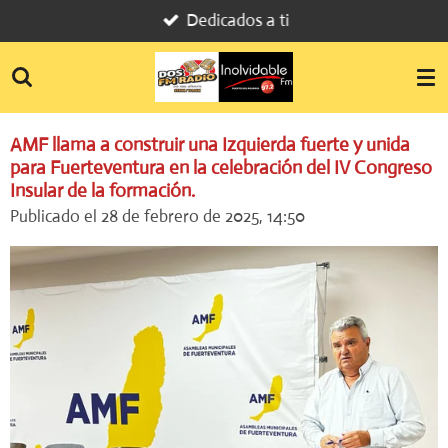
Dedicados a ti
Ir
al
contenido
principal
AMF llama a construir una Izquierda fuerte y unida
para Fuerteventura en la celebración del IV Congreso
Insular de la formación.
Publicado el 28 de febrero de 2025, 14:50