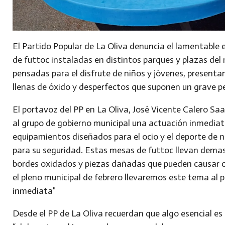
El Partido Popular de La Oliva denuncia el lamentable
de futtoc instaladas en distintos parques y plazas del 
pensadas para el disfrute de niños y jóvenes, presenta
llenas de óxido y desperfectos que suponen un grave pe
El portavoz del PP en La Oliva, José Vicente Calero Saav
al grupo de gobierno municipal una actuación inmedia
equipamientos diseñados para el ocio y el deporte de n
para su seguridad. Estas mesas de futtoc llevan dem
bordes oxidados y piezas dañadas que pueden causar co
el pleno municipal de febrero llevaremos este tema al p
inmediata"
Desde el PP de La Oliva recuerdan que algo esencial es