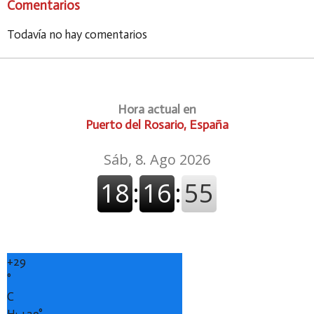
Comentarios
Todavía no hay comentarios
Hora actual en
Puerto del Rosario, España
+
29
°
C