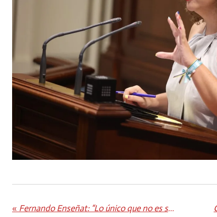
«
Fernando Enseñat: “Lo único que no es sostenible para Corralejo, ni para Fuerteventura, es tener un muelle tercermundista”