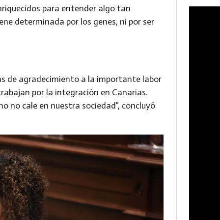
nriquecidos para entender algo tan
ene determinada por los genes, ni por ser
as de agradecimiento a la importante labor
rabajan por la integración en Canarias.
o no cale en nuestra sociedad”, concluyó