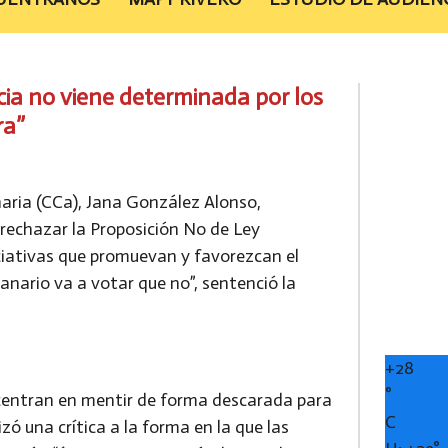
cia no viene determinada por los
ra”
aria (CCa), Jana González Alonso,
 rechazar la Proposición No de Ley
ciativas que promuevan y favorezcan el
Canario va a votar que no”, sentenció la
+
28
°
 centran en mentir de forma descarada para
C
zó una crítica a la forma en la que las