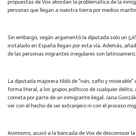
propuestas de Vox abordan la problemática de la inmi
personas que llegan a nuestra tierra por medios marít
Sin embargo, según argumentó la diputada solo un 5,6%
instalado en España llegan por esta vía. Además, añad
de las personas migrantes irregulares son latinoameric
La diputada majorera tildó de “ruin, zafio y miserable”
forma literal, a los grupos políticos de cualquier delito
cometa por parte de un inmigrante ilegal. Jana Gonzále
ver con el hecho de ser extranjero ni con el proceso mig
Asimismo, acusó a la bancada de Vox de desconocer la 