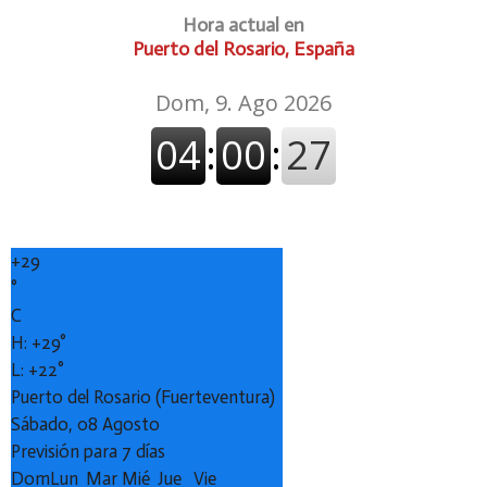
Hora actual en
Puerto del Rosario, España
+
29
°
C
H:
+
29°
L:
+
22°
Puerto del Rosario (Fuerteventura)
Sábado, 08 Agosto
Previsión para 7 días
Dom
Lun
Mar
Mié
Jue
Vie