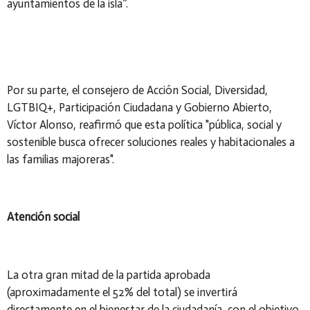
ayuntamientos de la isla”.
Por su parte, el consejero de Acción Social, Diversidad,
LGTBIQ+, Participación Ciudadana y Gobierno Abierto,
Víctor Alonso, reafirmó que esta política "pública, social y
sostenible busca ofrecer soluciones reales y habitacionales a
las familias majoreras".
Atención social
La otra gran mitad de la partida aprobada
(aproximadamente el 52% del total) se invertirá
directamente en el bienestar de la ciudadanía, con el objetivo