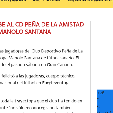
E AL CD PEÑA DE LA AMISTAD
 MANOLO SANTANA
 las jugadoras del Club Deportivo Peña de La
opa Manolo Santana de fútbol canario. El
ado el pasado sábado en Gran Canaria.
felicitó a las jugadoras, cuerpo técnico,
 nacional del fútbol en Fuerteventura,
.
+
28
°
toda la trayectoria que el club ha tenido en
C
ante “no sólo reconocer, sino también