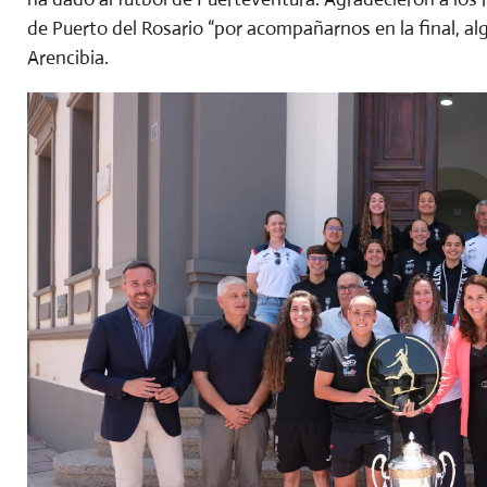
de Puerto del Rosario “por acompañarnos en la final, al
Arencibia.