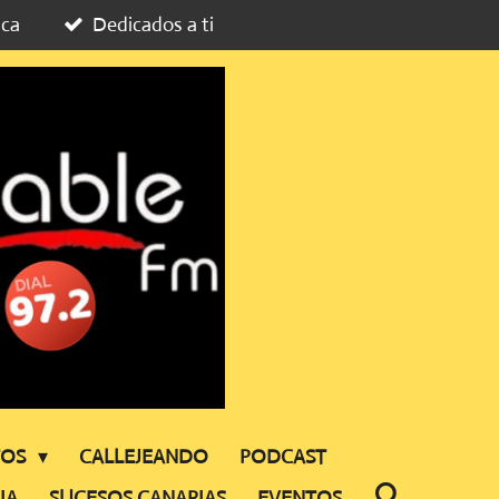
ica
Dedicados a ti
TOS
CALLEJEANDO
PODCAST
IA
SUCESOS CANARIAS
EVENTOS