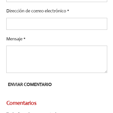
Dirección de correo electrónico *
Mensaje *
ENVIAR COMENTARIO
Comentarios