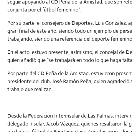
seguir apoyando al CD Peña de la Amistad, que son refe
conjunta por el fútbol femenino”.
Por su parte, el consejero de Deportes, Luis González, a
gran final de este año, siendo todo un ejemplo de persev
trabajando, siendo una referencia del deporte femenino e
En el acto, estuvo presente, asimismo, el concejal de D
quien añadió que “se trabajará en todo lo que haga falta
Por parte del CD Peña de la Amistad, estuvieron present
presidente del club, José Ramón Peña, quien agradeció a
trabajo que realizan.
Desde la Federación Interinsular de Las Palmas, intervin
delegado insular, Jacob Vázquez, quienes resaltaron la g
ha dado al fútbol de Fuerteventura. Agradecieron a los