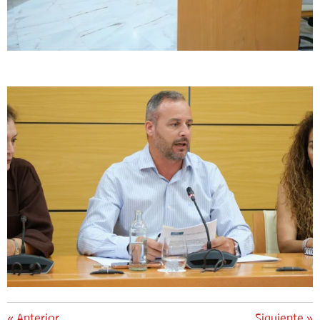
«
Anterior
Siguiente
»