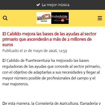
La mejor música
Ir
al
contenido
principal
El Cabildo mejora las bases de las ayudas al sector
primario que ascenderán a más de 2 millones de
euros
Publicado el 21 de mayo de 2026, 12:59
El Cabildo de Fuerteventura ha mejorado las bases
reguladoras de las ayudas que concede al sector primario,
con el objetivo de adaptarlas a sus necesidades y llegar al
mayor número posible de profesionales del campo y el
mar majoreros.
De esta manera, la Consejería de Agricultura, Ganadería y