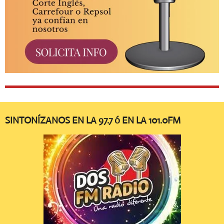
SINTONÍZANOS EN LA 97.7 ó EN LA 101.0FM