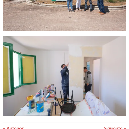
«
Anterior
Siguiente
»