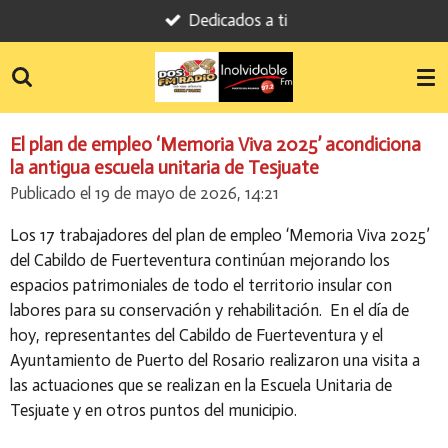
Dedicados a ti
Ir
al
contenido
principal
El plan de empleo ‘Memoria Viva 2025’ acondiciona
la antigua escuela unitaria de Tesjuate
Publicado el 19 de mayo de 2026, 14:21
Los 17 trabajadores del plan de empleo ‘Memoria Viva 2025’
del Cabildo de Fuerteventura continúan mejorando los
espacios patrimoniales de todo el territorio insular con
labores para su conservación y rehabilitación. En el día de
hoy, representantes del Cabildo de Fuerteventura y el
Ayuntamiento de Puerto del Rosario realizaron una visita a
las actuaciones que se realizan en la Escuela Unitaria de
Tesjuate y en otros puntos del municipio.