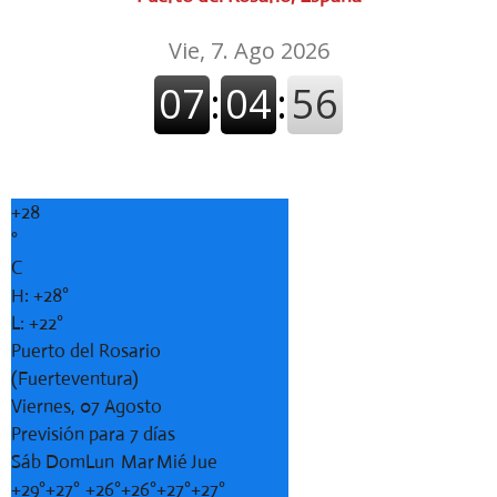
+
28
°
C
H:
+
28°
L:
+
22°
Puerto del Rosario
(Fuerteventura)
Viernes, 07 Agosto
Previsión para 7 días
Sáb
Dom
Lun
Mar
Mié
Jue
+
29°
+
27°
+
26°
+
26°
+
27°
+
27°