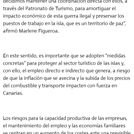
decidimos mantener una coordinación directa con ellos, a
través del Patronato de Turismo, para amortiguar el
impacto económico de esta guerra ilegal y preservar los
puestos de trabajo en la isla, que es un territorio de paz”,
afirmó Marlene Figueroa.
En este sentido, es importante que se adopten “medidas
concretas” para proteger al sector turístico de las islas y,
con ello, el empleo directo e indirecto que genera, a riesgo
de que la inflación que se avecina y la subida de los precios
del combustible y transporte impacten con fuerza en
Canarias.
Los riesgos para la capacidad productiva de las empresas,
el mantenimiento del empleo y las economías familiares
se centran en un aumento de los costes ante una previsible