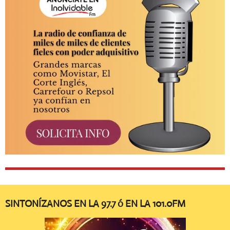
SINTONÍZANOS EN LA 97.7 ó EN LA 101.0FM