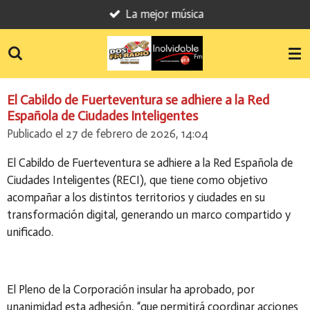
La mejor música
Ir
al
contenido
principal
El Cabildo de Fuerteventura se adhiere a la Red
Española de Ciudades Inteligentes
Publicado el 27 de febrero de 2026, 14:04
El Cabildo de Fuerteventura se adhiere a la Red Española de
Ciudades Inteligentes (RECI), que tiene como objetivo
acompañar a los distintos territorios y ciudades en su
transformación digital, generando un marco compartido y
unificado.
El Pleno de la Corporación insular ha aprobado, por
unanimidad esta adhesión, “que permitirá coordinar acciones