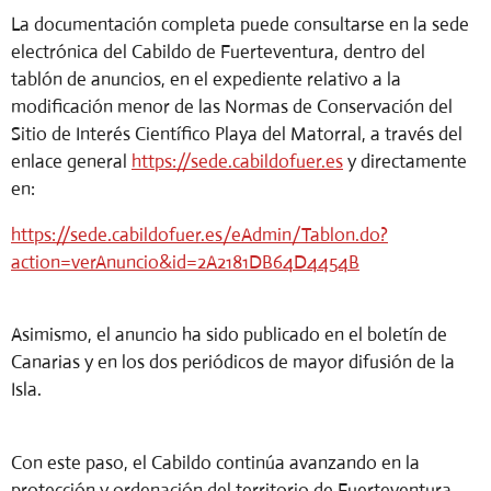
La documentación completa puede consultarse en la sede
electrónica del Cabildo de Fuerteventura, dentro del
tablón de anuncios, en el expediente relativo a la
modificación menor de las Normas de Conservación del
Sitio de Interés Científico Playa del Matorral, a través del
enlace general
https://sede.cabildofuer.es
y directamente
en:
https://sede.cabildofuer.es/eAdmin/Tablon.do?
action=verAnuncio&id=2A2181DB64D4454B
Asimismo, el anuncio ha sido publicado en el boletín de
Canarias y en los dos periódicos de mayor difusión de la
Isla.
Con este paso, el Cabildo continúa avanzando en la
protección y ordenación del territorio de Fuerteventura,