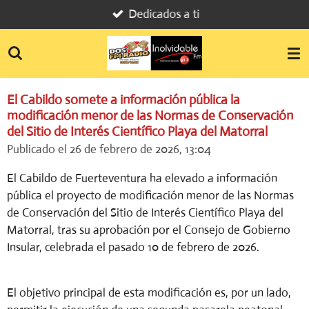
Dedicados a ti
Ir
al
contenido
principal
El Cabildo somete a información pública la
modificación menor de las Normas de Conservación
del Sitio de Interés Científico Playa del Matorral
Publicado el 26 de febrero de 2026, 13:04
El Cabildo de Fuerteventura ha elevado a información
pública el proyecto de modificación menor de las Normas
de Conservación del Sitio de Interés Científico Playa del
Matorral, tras su aprobación por el Consejo de Gobierno
Insular, celebrada el pasado 10 de febrero de 2026.
El objetivo principal de esta modificación es, por un lado,