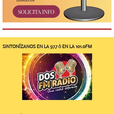
SINTONÍZANOS EN LA 97.7 ó EN LA 101.0FM