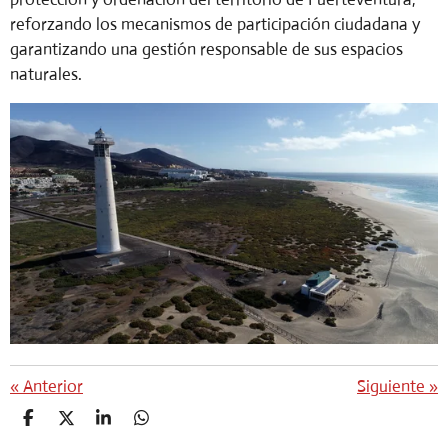
reforzando los mecanismos de participación ciudadana y
garantizando una gestión responsable de sus espacios
naturales.
«
Anterior
Siguiente
»
C
C
C
C
O
O
O
O