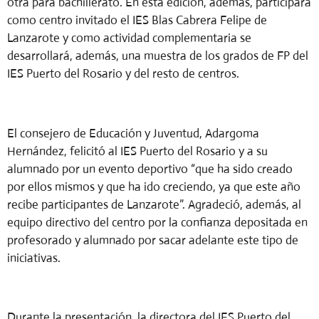
otra para bachillerato. En esta edición, además, participará
como centro invitado el IES Blas Cabrera Felipe de
Lanzarote y como actividad complementaria se
desarrollará, además, una muestra de los grados de FP del
IES Puerto del Rosario y del resto de centros.
El consejero de Educación y Juventud, Adargoma
Hernández, felicitó al IES Puerto del Rosario y a su
alumnado por un evento deportivo “que ha sido creado
por ellos mismos y que ha ido creciendo, ya que este año
recibe participantes de Lanzarote”. Agradeció, además, al
equipo directivo del centro por la confianza depositada en
profesorado y alumnado por sacar adelante este tipo de
iniciativas.
Durante la presentación, la directora del IES Puerto del