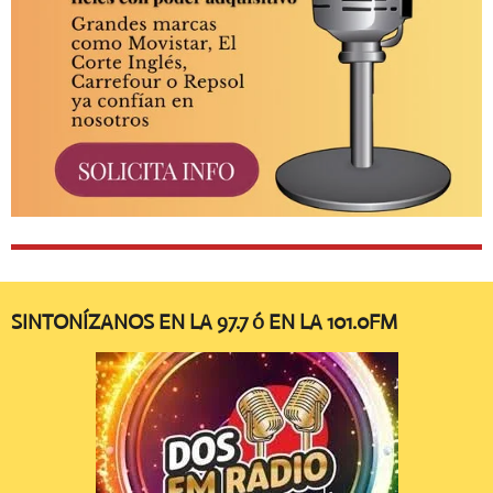
SINTONÍZANOS EN LA 97.7 ó EN LA 101.0FM