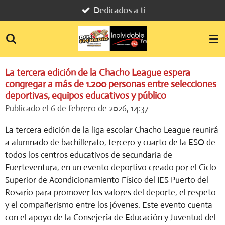
Dedicados a ti
Ir
al
contenido
principal
La tercera edición de la Chacho League espera
congregar a más de 1.200 personas entre selecciones
deportivas, equipos educativos y público
Publicado el 6 de febrero de 2026, 14:37
La tercera edición de la liga escolar Chacho League reunirá
a alumnado de bachillerato, tercero y cuarto de la ESO de
todos los centros educativos de secundaria de
Fuerteventura, en un evento deportivo creado por el Ciclo
Superior de Acondicionamiento Físico del IES Puerto del
Rosario para promover los valores del deporte, el respeto
y el compañerismo entre los jóvenes. Este evento cuenta
con el apoyo de la Consejería de Educación y Juventud del