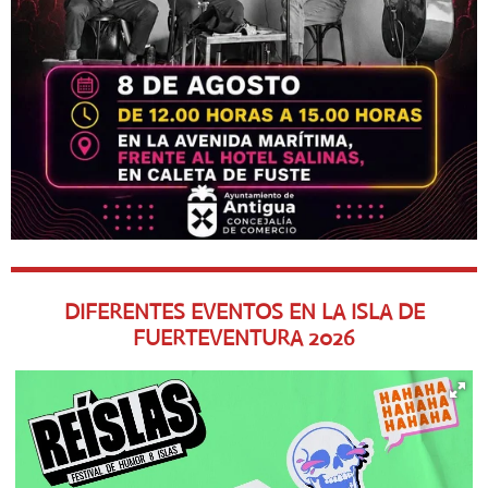
DIFERENTES EVENTOS EN LA ISLA DE
FUERTEVENTURA
2026