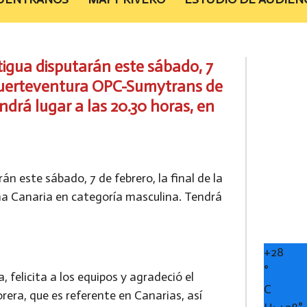
igua disputarán este sábado, 7
e Fuerteventura OPC-Sumytrans de
drá lugar a las 20.30 horas, en
n este sábado, 7 de febrero, la final de la
a Canaria en categoría masculina. Tendrá
+
28
°
 felicita a los equipos y agradeció el
C
era, que es referente en Canarias, así