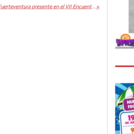
Fuerteventura presente en el VII Encuentro Regional de Islas y Municipios Promotores de la Salud
»