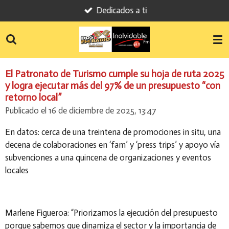
Dedicados a ti
Ir
al
contenido
principal
El Patronato de Turismo cumple su hoja de ruta 2025
y logra ejecutar más del 97% de un presupuesto “con
retorno local”
Publicado el 16 de diciembre de 2025, 13:47
En datos: cerca de una treintena de promociones in situ, una
decena de colaboraciones en ‘fam’ y ‘press trips’ y apoyo vía
subvenciones a una quincena de organizaciones y eventos
locales
Marlene Figueroa: “Priorizamos la ejecución del presupuesto
porque sabemos que dinamiza el sector y la importancia de