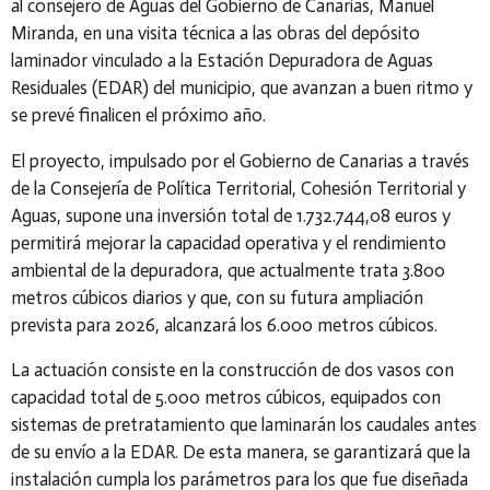
al
consejero de Aguas del Gobierno de Canarias, Manuel
Miranda
, en una visita técnica a las obras del
depósito
laminador
vinculado a la
Estación Depuradora de Aguas
Residuales (EDAR)
del municipio, que avanzan a buen ritmo y
se prevé finalicen el próximo año.
El proyecto, impulsado por el
Gobierno de Canarias
a través
de la Consejería de Política Territorial, Cohesión Territorial y
Aguas, supone una inversión total de
1.732.744,08 euros
y
permitirá
mejorar la capacidad operativa y el rendimiento
ambiental de la depuradora
, que actualmente trata
3.800
metros cúbicos diarios
y que, con su futura ampliación
prevista para
2026
, alcanzará los
6.000 metros cúbicos
.
La actuación consiste en la construcción de
dos vasos con
capacidad total de 5.000 metros cúbicos
, equipados con
sistemas de
pretratamiento
que laminarán los caudales antes
de su envío a la EDAR. De esta manera, se garantizará que la
instalación cumpla los parámetros para los que fue diseñada