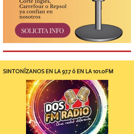
SINTONÍZANOS EN LA 97.7 ó EN LA 101.0FM