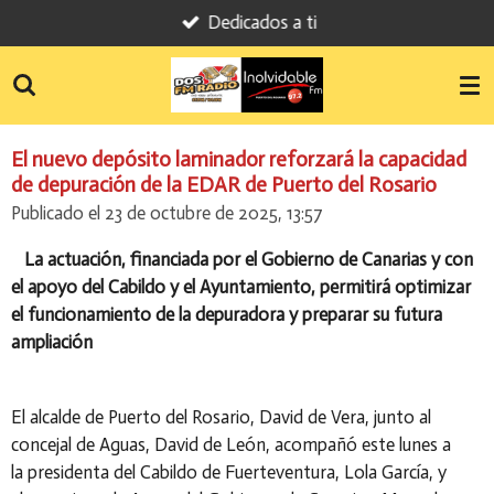
Dedicados a ti
Ir
al
contenido
principal
El nuevo depósito laminador reforzará la capacidad
de depuración de la EDAR de Puerto del Rosario
Publicado el 23 de octubre de 2025, 13:57
La actuación, financiada por el Gobierno de Canarias y con
el apoyo del Cabildo y el Ayuntamiento, permitirá optimizar
el funcionamiento de la depuradora y preparar su futura
ampliación
El alcalde de Puerto del Rosario,
David de Vera
, junto al
concejal de Aguas,
David de León
, acompañó este lunes a
la
presidenta del Cabildo de Fuerteventura, Lola García
, y