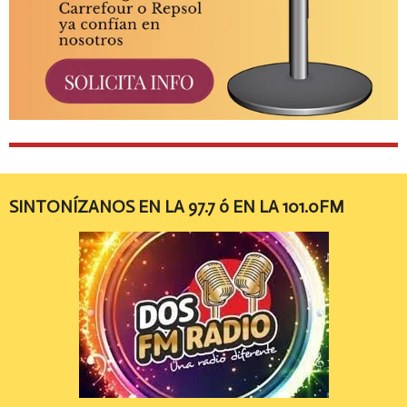
SINTONÍZANOS EN LA 97.7 ó EN LA 101.0FM