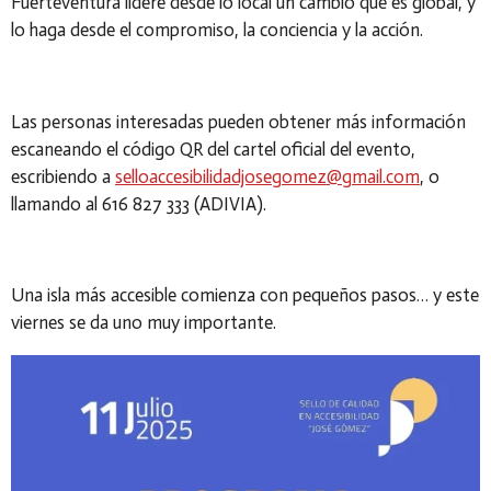
Fuerteventura lidere desde lo local un cambio que es global, y
lo haga desde el compromiso, la conciencia y la acción.
Las personas interesadas pueden obtener más información
escaneando el código QR del cartel oficial del evento,
escribiendo a
selloaccesibilidadjosegomez@gmail.com
, o
llamando al 616 827 333 (ADIVIA).
Una isla más accesible comienza con pequeños pasos… y este
viernes se da uno muy importante.