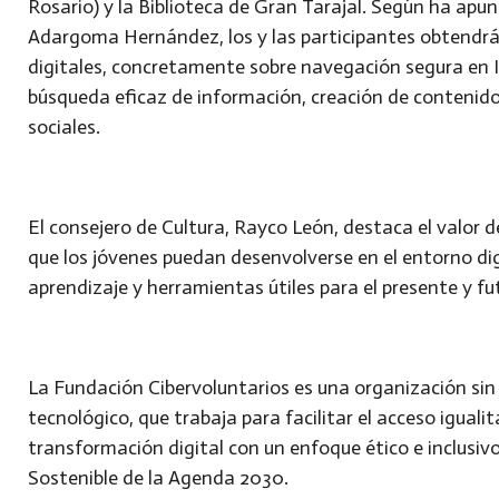
Rosario) y la Biblioteca de Gran Tarajal. Según ha apu
Adargoma Hernández, los y las participantes obtendr
digitales, concretamente sobre navegación segura en In
búsqueda eficaz de información, creación de contenido
sociales.
El consejero de Cultura, Rayco León, destaca el valor 
que los jóvenes puedan desenvolverse en el entorno d
aprendizaje y herramientas útiles para el presente y f
La Fundación Cibervoluntarios es una organización sin
tecnológico, que trabaja para facilitar el acceso iguali
transformación digital con un enfoque ético e inclusivo
Sostenible de la Agenda 2030.