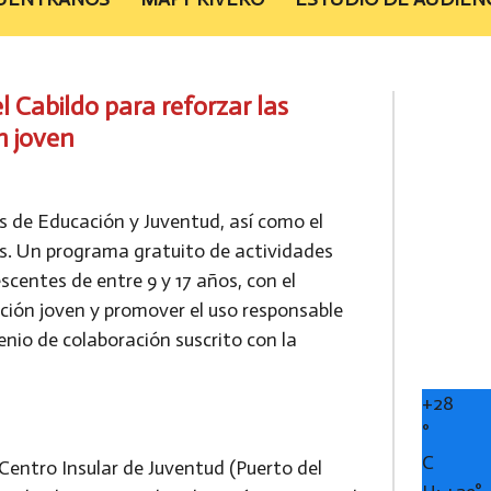
Cabildo para reforzar las
n joven
as de Educación y Juventud, así como el
es. Un programa gratuito de actividades
scentes de entre 9 y 17 años, con el
ación joven y promover el uso responsable
enio de colaboración suscrito con la
+
28
°
C
ntro Insular de Juventud (Puerto del