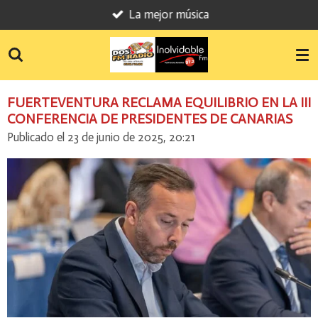
La mejor música
Ir
al
contenido
principal
FUERTEVENTURA RECLAMA EQUILIBRIO EN LA III
CONFERENCIA DE PRESIDENTES DE CANARIAS
Publicado el 23 de junio de 2025, 20:21