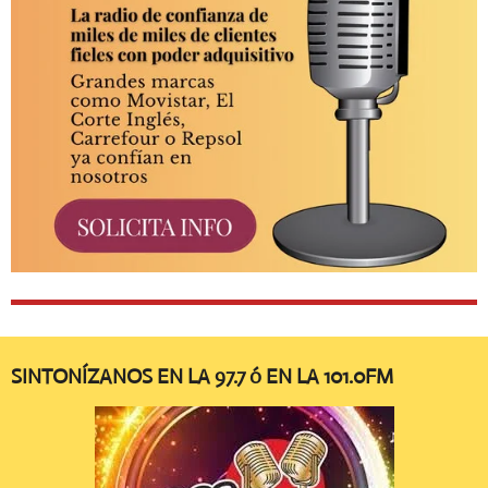
SINTONÍZANOS EN LA 97.7 ó EN LA 101.0FM