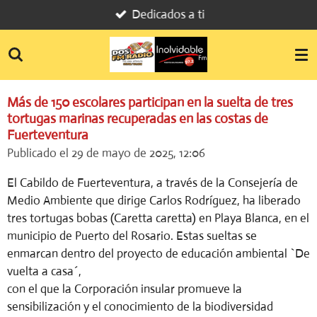
Dedicados a ti
Ir
al
contenido
principal
Más de 150 escolares participan en la suelta de tres
tortugas marinas recuperadas en las costas de
Fuerteventura
Publicado el 29 de mayo de 2025, 12:06
El Cabildo de Fuerteventura, a través de la Consejería de
Medio Ambiente que dirige Carlos Rodríguez, ha liberado
tres tortugas bobas (Caretta caretta) en Playa Blanca, en el
municipio de Puerto del Rosario. Estas sueltas se
enmarcan dentro del proyecto de educación ambiental `De
vuelta a casa´,
con el que la Corporación insular promueve la
sensibilización y el conocimiento de la biodiversidad