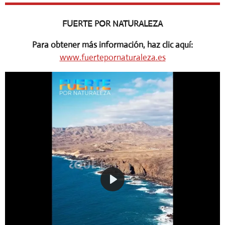
FUERTE POR NATURALEZA
Para obtener más información, haz clic aquí:
www.fuertepornaturaleza.es
P
l
a