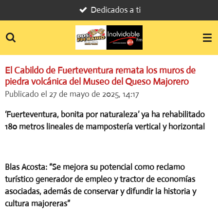
Dedicados a ti
Ir
al
contenido
principal
El Cabildo de Fuerteventura remata los muros de
piedra volcánica del Museo del Queso Majorero
Publicado el 27 de mayo de 2025, 14:17
‘Fuerteventura, bonita por naturaleza’ ya ha rehabilitado
180 metros lineales de mampostería vertical y horizontal
Blas Acosta: “Se mejora su potencial como reclamo
turístico generador de empleo y tractor de economías
asociadas, además de conservar y difundir la historia y
cultura majoreras”