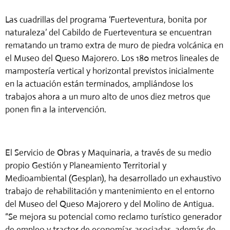
Las cuadrillas del programa ‘Fuerteventura, bonita por
naturaleza’ del Cabildo de Fuerteventura se encuentran
rematando un tramo extra de muro de piedra volcánica en
el Museo del Queso Majorero. Los 180 metros lineales de
mampostería vertical y horizontal previstos inicialmente
en la actuación están terminados, ampliándose los
trabajos ahora a un muro alto de unos diez metros que
ponen fin a la intervención.
El Servicio de Obras y Maquinaria, a través de su medio
propio Gestión y Planeamiento Territorial y
Medioambiental (Gesplan), ha desarrollado un exhaustivo
trabajo de rehabilitación y mantenimiento en el entorno
del Museo del Queso Majorero y del Molino de Antigua.
“Se mejora su potencial como reclamo turístico generador
de empleo y tractor de economías asociadas, además de