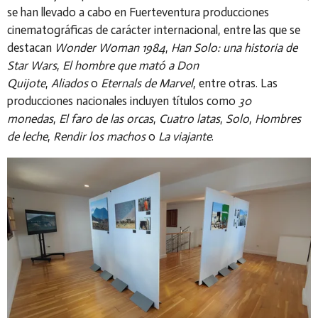
se han llevado a cabo en Fuerteventura producciones
cinematográficas de carácter internacional, entre las que se
destacan
Wonder Woman 1984
,
Han Solo: una historia de
Star Wars
,
El hombre que mató a Don
Quijote
,
Aliados
o
Eternals de Marvel
, entre otras. Las
producciones nacionales incluyen títulos como
30
monedas
,
El faro de las orcas
,
Cuatro latas
,
Solo
,
Hombres
de leche
,
Rendir los machos
o
La viajante
.