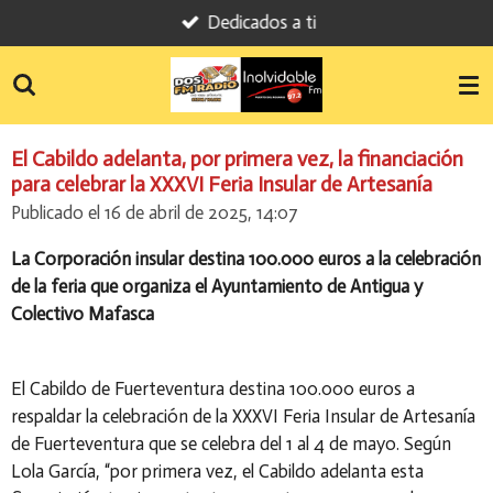
Dedicados a ti
Ir
al
contenido
principal
El Cabildo adelanta, por primera vez, la financiación
para celebrar la XXXVI Feria Insular de Artesanía
Publicado el 16 de abril de 2025, 14:07
La Corporación insular destina 100.000 euros a la celebración
de la feria que organiza el Ayuntamiento de Antigua y
Colectivo Mafasca
El Cabildo de Fuerteventura destina 100.000 euros a
respaldar la celebración de la XXXVI Feria Insular de Artesanía
de Fuerteventura que se celebra del 1 al 4 de mayo. Según
Lola García, “por primera vez, el Cabildo adelanta esta