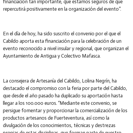
financiación tan importante, que estamos seguros de que
repercutirá positivamente en la organización del evento”.
En el día de hoy, ha sido suscrito el convenio por el que el
Cabildo aporta esta financiación para la celebración de un
evento reconocido a nivel insular y regional, que organizan el
Ayuntamiento de Antigua y Colectivo Mafasca.
La consejera de Artesanía del Cabildo, Lolina Negrín, ha
destacado el compromiso con la feria por parte del Cabildo,
que desde el año pasado ha duplicado su aportación hasta
llegar a los 100.000 euros. “Mediante este convenio, se
persigue fomentar y proporcionar la comercialización de los
productos artesanos de Fuerteventura, así como la
divulgación de los conocimientos, técnicas y destrezas
propias de estas disciplinas, que forman parte de nuestro