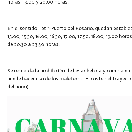
horas, 19.00 y 20.00 horas.
En el sentido Tetir-Puerto del Rosario, quedan establecid
15.00, 15.30, 16.00, 16.30, 17.00, 17.50, 18.00, 19.00 hora
de 20.30 a 23.30 horas.
Se recuerda la prohibición de llevar bebida y comida en 
puede hacer uso de los maleteros. El coste del trayecto
del bono).