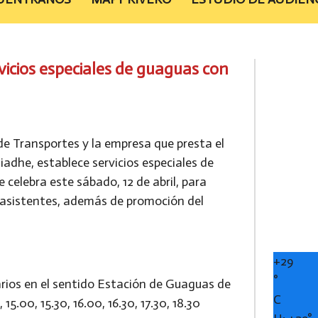
vicios especiales de guaguas con
 de Transportes y la empresa que presta el
iadhe, establece servicios especiales de
celebra este sábado, 12 de abril, para
e asistentes, además de promoción del
+
29
°
rios en el sentido Estación de Guaguas de
C
 15.00, 15.30, 16.00, 16.30, 17.30, 18.30