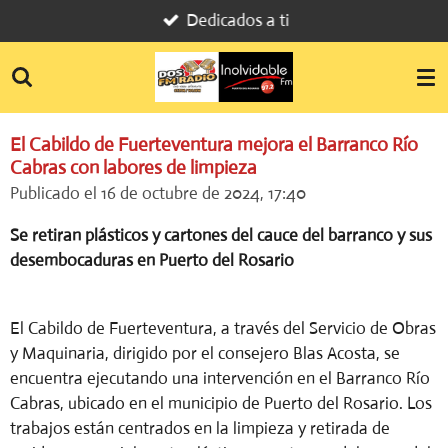
Dedicados a ti
Ir
al
contenido
principal
El Cabildo de Fuerteventura mejora el Barranco Río
Cabras con labores de limpieza
Publicado el 16 de octubre de 2024, 17:40
Se retiran plásticos y cartones del cauce del barranco y sus
desembocaduras en Puerto del Rosario
El Cabildo de Fuerteventura, a través del Servicio de Obras
y Maquinaria, dirigido por el consejero Blas Acosta, se
encuentra ejecutando una intervención en el Barranco Río
Cabras, ubicado en el municipio de Puerto del Rosario. Los
trabajos están centrados en la limpieza y retirada de